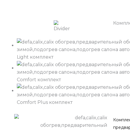
Компле
Light комплект
Comfort комплект
Comfort Plus комплект
Компле
предва