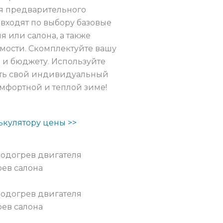
я предварительного
 входят по выбору базовые
 или салона, а также
мости. Скомплектуйте вашу
 и бюджету. Используйте
брать свой индивидуальный
омфортной и теплой зиме!
ькулятору цены >>