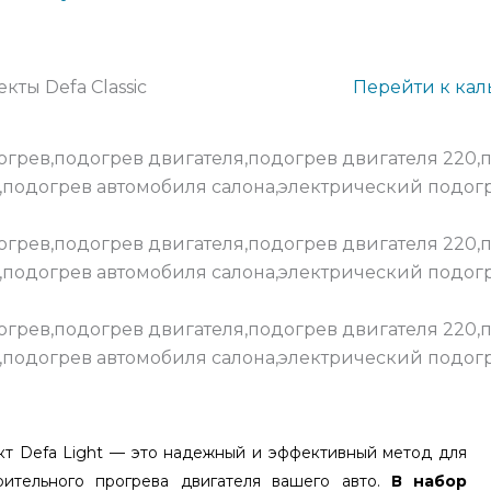
кты Defa Classic
Перейти к кал
кт Defa Light — это надежный и эффективный метод для
рительного прогрева двигателя вашего авто.
В набор