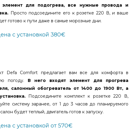
т элемент для подогрева, все нужные провода и
вка.
Просто подсоедините его к розетке 220 В, и ваше
дет готово к пути даже в самые морозные дни.
ена с установкой 380€
кт Defa Comfort предлагает вам все для комфорта в
ую погоду.
В него входят элемент для прогрева
еля, салонный обогреватель от 1400 до 1900 Вт, а
установка.
Подсоедините комплект к розетке 220 В,
уйте систему заранее, от 1 до 3 часов до планируемого
 салон будет теплый, двигатель готов к запуску.
ена с установкой от 570€