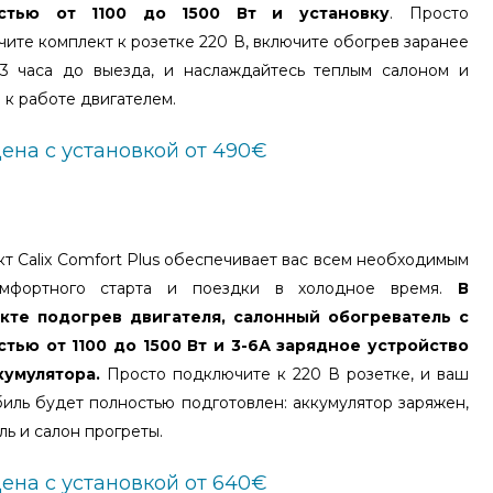
стью от 1100 до 1500 Вт и установку
. Просто
ите комплект к розетке 220 В, включите обогрев заранее
-3 часа до выезда, и наслаждайтесь теплым салоном и
 к работе двигателем.
ена с установкой от 490€
т Calix Comfort Plus обеспечивает вас всем необходимым
мфортного старта и поездки в холодное время.
В
кте подогрев двигателя, салонный обогреватель с
тью от 1100 до 1500 Вт и 3-6А зарядное устройство
кумулятора.
Просто подключите к 220 В розетке, и ваш
иль будет полностью подготовлен: аккумулятор заряжен,
ль и салон прогреты.
ена с установкой от 640€