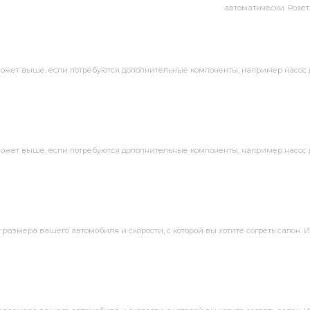
автоматически. Розе
 может выше, если потребуются дополнительные компоненты, например насо
 может выше, если потребуются дополнительные компоненты, например насо
размера вашего автомобиля и скорости, с которой вы хотите согреть салон.