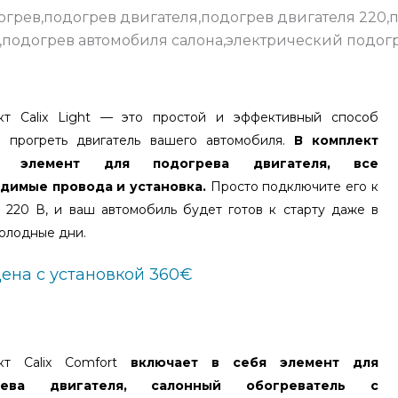
кт Calix Light — это простой и эффективный способ
е прогреть двигатель вашего автомобиля.
В комплект
т элемент для подогрева двигателя, все
димые провода и установка.
Просто подключите его к
 220 В, и ваш автомобиль будет готов к старту даже в
олодные дни.
ена с установкой 360€
кт Calix Comfort
включает в себя элемент для
рева двигателя, салонный обогреватель с