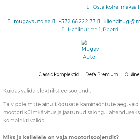
Skip
Osta kohe, maksa hi
to
content
mugavauto.ee
+372 66 222 77
klienditugi@
Häälinurme 1, Peetri
Classic komplektid
Defa Premium
Olulin
Kuidas valida elektrilist eelsoojendit
Talv pole mitte ainult õdusate kaminaõhtute aeg, vaid 
mootori külmkäivitus ja jäätunud salong. Lahenduseks on
komplekti valida.
Miks ja kellelele on vaja mootorisoojendit?