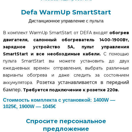
Defa WarmUp SmartStart
Дистанционное управление с пульта
В комплект WarmUp SmartStart от DEFA входят
обогрев
двигателя, салонный обогреватель 1400-1900Вт,
зарядное устройство 5A, пульт управления
SmartStart и все необходимые кабели.
С помощью
пульта SmartStart вы можете установить до двух
ежедневных времен отправления, выбрать различные
варианты обогрева и даже следить за состоянием
Розетка устанавливается в передний
аккумулятора.
бампер.
Требуется подключение к розетке 220в.
Стоимость комплекта с установкой: 1400W —
1025€, 1900W — 1045€
Спросите персональное
предложение